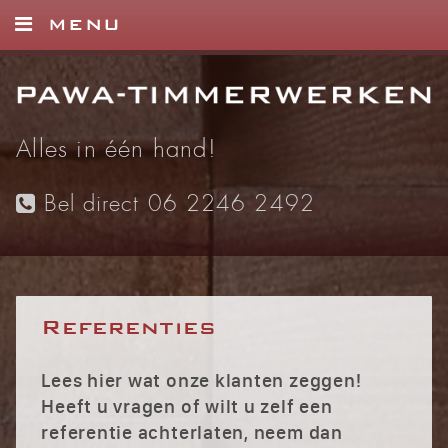
MENU
HOME
DIENSTEN
Alles in één hand!
FOTO’S
Bel direct 06 2246 2492
REFERENTIES
CONTACT
Referenties
Lees hier wat onze klanten zeggen!
Heeft u vragen of wilt u zelf een
referentie achterlaten, neem dan