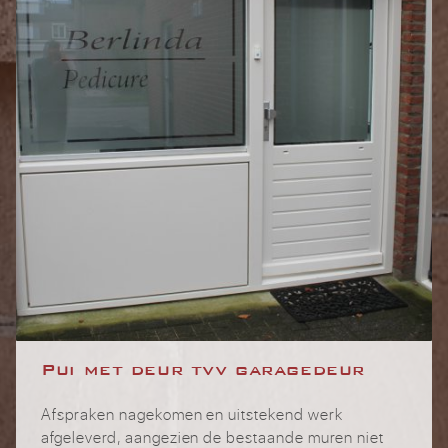
Pui met deur tvv garagedeur
Afspraken nagekomen en uitstekend werk
afgeleverd, aangezien de bestaande muren niet