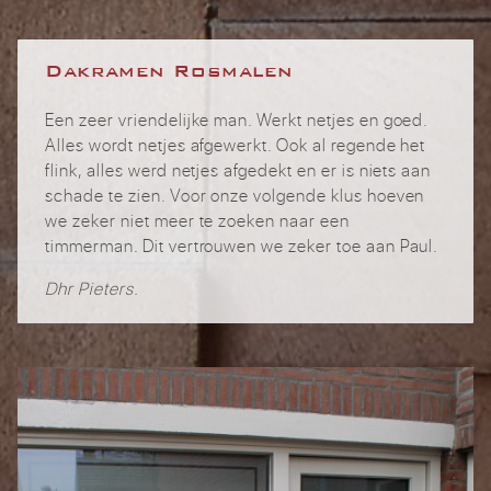
Dakramen Rosmalen
Een zeer vriendelijke man. Werkt netjes en goed.
Alles wordt netjes afgewerkt. Ook al regende het
flink, alles werd netjes afgedekt en er is niets aan
schade te zien. Voor onze volgende klus hoeven
we zeker niet meer te zoeken naar een
timmerman. Dit vertrouwen we zeker toe aan Paul.
Dhr Pieters.