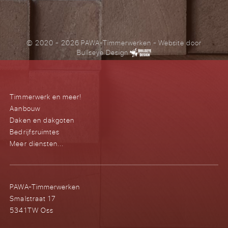
© 2020 - 2026 PAWA-Timmerwerken
- Website door
Bullseye Design
Timmerwerk en meer!
Aanbouw
Daken en dakgoten
Bedrijfsruimtes
Meer diensten...
PAWA-Timmerwerken
Smalstraat 17
5341TW Oss