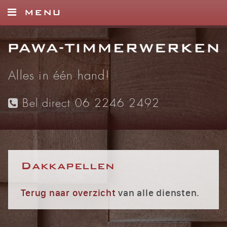
MENU
HOME
DIENSTEN
Alles in één hand!
FOTO’S
Bel direct 06 2246 2492
REFERENTIES
CONTACT
Dakkapellen
Terug naar overzicht
van alle diensten.