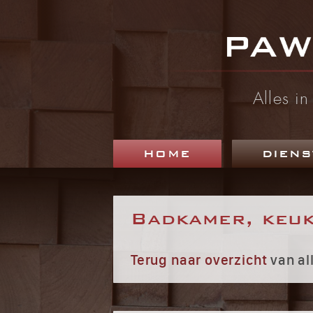
Alles i
HOME
DIENS
Badkamer, keuk
Terug naar overzicht
van al