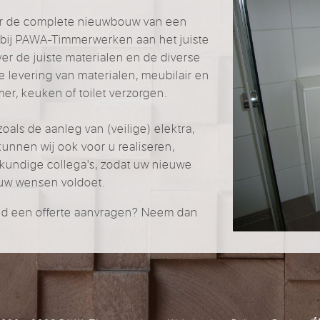
oor de complete nieuwbouw van een
u bij PAWA-Timmerwerken aan het juiste
er de juiste materialen en de diverse
levering van materialen, meubilair en
r, keuken of toilet verzorgen.
ls de aanleg van (veilige) elektra,
unnen wij ook voor u realiseren,
kundige collega's, zodat uw nieuwe
 uw wensen voldoet.
jvend een offerte aanvragen? Neem dan