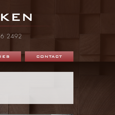
246 2492
IES
CONTACT